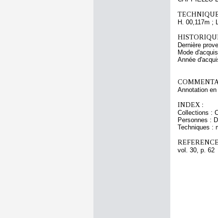
TECHNIQUE
H. 00,117m ; 
HISTORIQUE
Dernière prov
Mode d'acquisi
Année d'acquis
COMMENTAI
Annotation en 
INDEX :
Collections : 
Personnes : D
Techniques : 
REFERENCE
vol. 30, p. 62