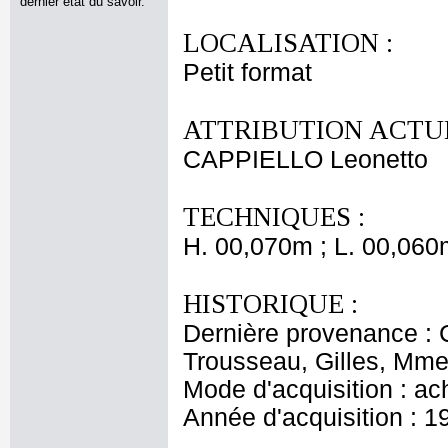
dernier état du savoir.
LOCALISATION :
Petit format
ATTRIBUTION ACTUE
CAPPIELLO Leonetto
TECHNIQUES :
H. 00,070m ; L. 00,060
HISTORIQUE :
Dernière provenance : 
Trousseau, Gilles, Mme 
Mode d'acquisition : ac
Année d'acquisition : 1