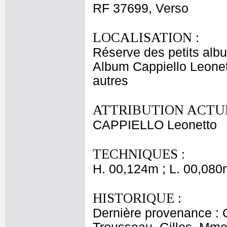
RF 37699, Verso
LOCALISATION :
Réserve des petits alb
Album Cappiello Leonet
autres
ATTRIBUTION ACTUE
CAPPIELLO Leonetto
TECHNIQUES :
H. 00,124m ; L. 00,080
HISTORIQUE :
Dernière provenance : 