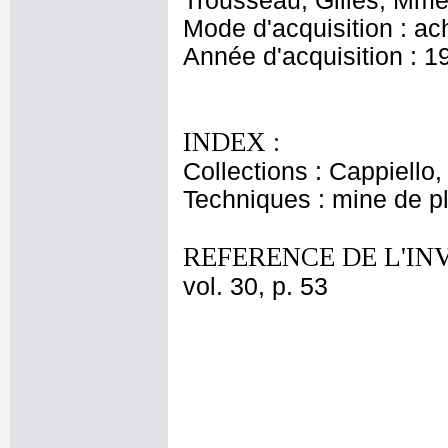
Trousseau, Gilles, Mme 
Mode d'acquisition : ac
Année d'acquisition : 1
INDEX :
Collections : Cappiello
Techniques : mine de 
REFERENCE DE L'IN
vol. 30, p. 53