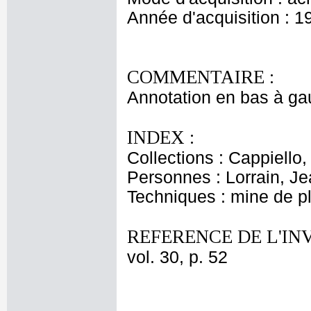
Année d'acquisition : 1
COMMENTAIRE :
Annotation en bas à gau
INDEX :
Collections : Cappiello
Personnes : Lorrain, J
Techniques : mine de 
REFERENCE DE L'IN
vol. 30, p. 52