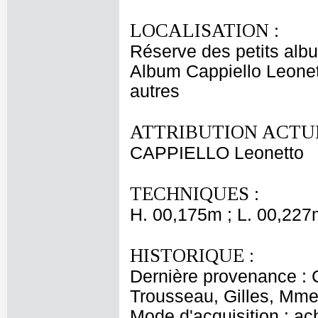
LOCALISATION :
Réserve des petits alb
Album Cappiello Leonet
autres
ATTRIBUTION ACTUE
CAPPIELLO Leonetto
TECHNIQUES :
H. 00,175m ; L. 00,227
HISTORIQUE :
Dernière provenance : 
Trousseau, Gilles, Mme 
Mode d'acquisition : ac