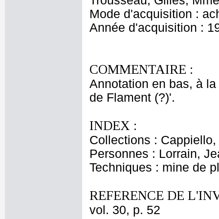
Trousseau, Gilles, Mme 
Mode d'acquisition : ac
Année d'acquisition : 1
COMMENTAIRE :
Annotation en bas, à la
de Flament (?)'.
INDEX :
Collections : Cappiello
Personnes : Lorrain, J
Techniques : mine de 
REFERENCE DE L'IN
vol. 30, p. 52