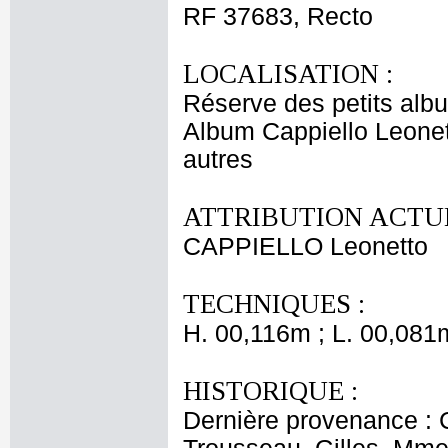
RF 37683, Recto
LOCALISATION :
Réserve des petits alb
Album Cappiello Leonet
autres
ATTRIBUTION ACTUE
CAPPIELLO Leonetto
TECHNIQUES :
H. 00,116m ; L. 00,081
HISTORIQUE :
Dernière provenance : 