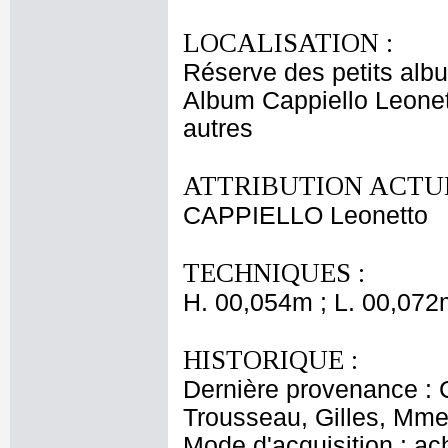
LOCALISATION :
Réserve des petits alb
Album Cappiello Leonet
autres
ATTRIBUTION ACTUE
CAPPIELLO Leonetto
TECHNIQUES :
H. 00,054m ; L. 00,072
HISTORIQUE :
Dernière provenance : 
Trousseau, Gilles, Mme 
Mode d'acquisition : ac