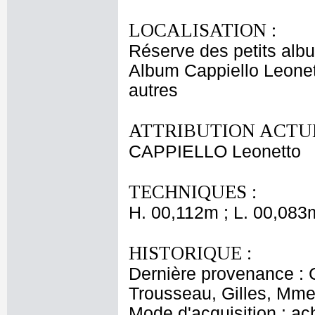
LOCALISATION :
Réserve des petits alb
Album Cappiello Leonet
autres
ATTRIBUTION ACTUE
CAPPIELLO Leonetto
TECHNIQUES :
H. 00,112m ; L. 00,083
HISTORIQUE :
Dernière provenance : 
Trousseau, Gilles, Mme 
Mode d'acquisition : ac