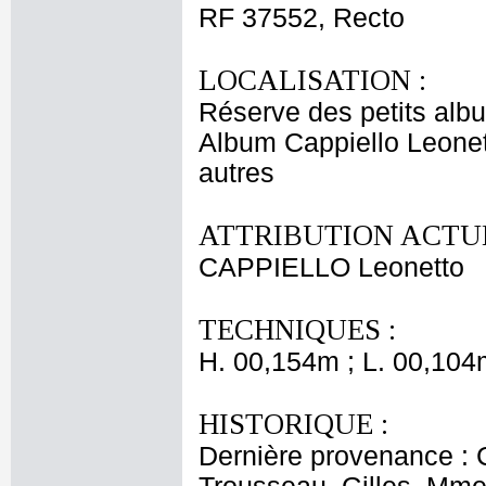
RF 37552, Recto
LOCALISATION :
Réserve des petits alb
Album Cappiello Leonet
autres
ATTRIBUTION ACTUE
CAPPIELLO Leonetto
TECHNIQUES :
H. 00,154m ; L. 00,104
HISTORIQUE :
Dernière provenance : 