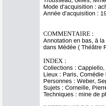
Trousseau, Gilles, Mme 
Mode d'acquisition : ac
Année d'acquisition : 1
COMMENTAIRE :
Annotation en bas, à 
dans Médée ( Théâtre F
INDEX :
Collections : Cappiello
Lieux : Paris, Comédie
Personnes : Weber, S
Sujets : Corneille, Pier
Techniques : mine de 