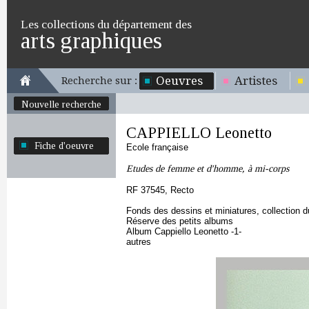
Les collections du département des
arts graphiques
Oeuvres
Artistes
Recherche sur :
Nouvelle recherche
CAPPIELLO Leonetto
Fiche d'oeuvre
Ecole française
Etudes de femme et d'homme, à mi-corps
RF 37545, Recto
Fonds des dessins et miniatures, collection 
Réserve des petits albums
Album Cappiello Leonetto -1-
autres