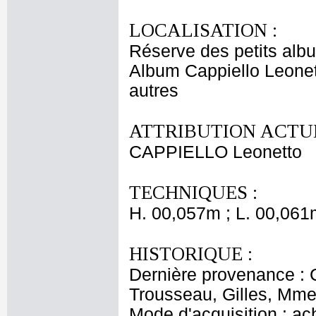
LOCALISATION :
Réserve des petits alb
Album Cappiello Leonet
autres
ATTRIBUTION ACTUE
CAPPIELLO Leonetto
TECHNIQUES :
H. 00,057m ; L. 00,061
HISTORIQUE :
Dernière provenance : 
Trousseau, Gilles, Mme 
Mode d'acquisition : ac