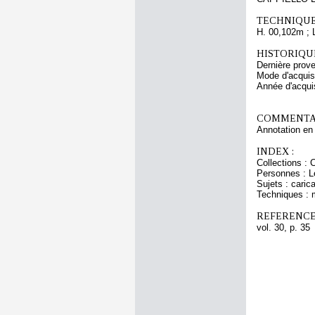
TECHNIQUE
H. 00,102m ; 
HISTORIQUE
Dernière prov
Mode d'acquisi
Année d'acquis
COMMENTAI
Annotation en
INDEX :
Collections : 
Personnes : L
Sujets : caric
Techniques : 
REFERENCE
vol. 30, p. 35