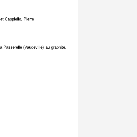
t Cappiello, Pierre
a Passerelle (Vaudeville)' au graphite.