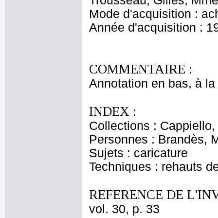
Trousseau, Gilles, Mme 
Mode d'acquisition : ac
Année d'acquisition : 1
COMMENTAIRE :
Annotation en bas, à la
INDEX :
Collections : Cappiello
Personnes : Brandès, 
Sujets : caricature
Techniques : rehauts d
REFERENCE DE L'IN
vol. 30, p. 33