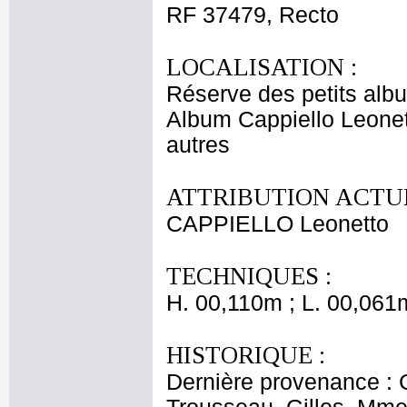
RF 37479, Recto
LOCALISATION :
Réserve des petits alb
Album Cappiello Leonet
autres
ATTRIBUTION ACTUE
CAPPIELLO Leonetto
TECHNIQUES :
H. 00,110m ; L. 00,061
HISTORIQUE :
Dernière provenance : 