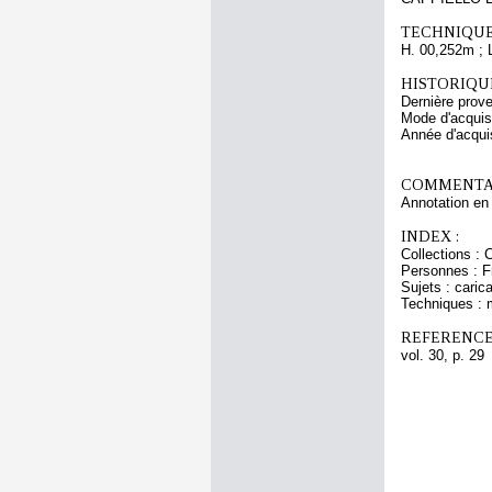
TECHNIQUE
H. 00,252m ; 
HISTORIQUE
Dernière prov
Mode d'acquisi
Année d'acquis
COMMENTAI
Annotation en 
INDEX :
Collections : 
Personnes : F
Sujets : caric
Techniques : 
REFERENCE
vol. 30, p. 29