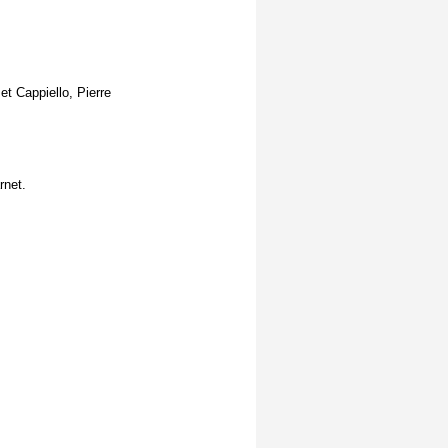
t Cappiello, Pierre
rnet.