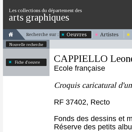
Les collections du département des
arts graphiques
Oeuvres
Artistes
Recherche sur :
Nouvelle recherche
CAPPIELLO Leone
Fiche d'oeuvre
Ecole française
Croquis caricatural d'un
RF 37402, Recto
Fonds des dessins et m
Réserve des petits alb