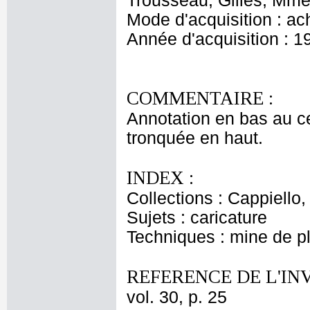
Trousseau, Gilles, Mme 
Mode d'acquisition : ac
Année d'acquisition : 1
COMMENTAIRE :
Annotation en bas au ce
tronquée en haut.
INDEX :
Collections : Cappiello
Sujets : caricature
Techniques : mine de 
REFERENCE DE L'IN
vol. 30, p. 25