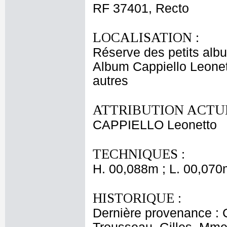
RF 37401, Recto
LOCALISATION :
Réserve des petits alb
Album Cappiello Leonet
autres
ATTRIBUTION ACTUE
CAPPIELLO Leonetto
TECHNIQUES :
H. 00,088m ; L. 00,070
HISTORIQUE :
Dernière provenance : 