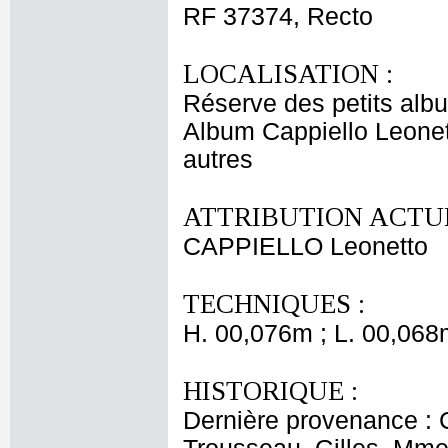
RF 37374, Recto
LOCALISATION :
Réserve des petits alb
Album Cappiello Leonet
autres
ATTRIBUTION ACTUE
CAPPIELLO Leonetto
TECHNIQUES :
H. 00,076m ; L. 00,068
HISTORIQUE :
Dernière provenance : 