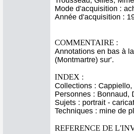
Trousseau, Gilles, Mme 
Mode d'acquisition : ac
Année d'acquisition : 1
COMMENTAIRE :
Annotations en bas à l
(Montmartre) sur'.
INDEX :
Collections : Cappiello
Personnes : Bonnaud, 
Sujets : portrait - carica
Techniques : mine de 
REFERENCE DE L'IN