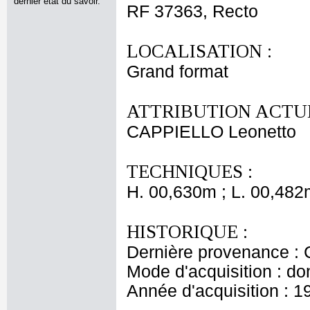
dernier état du savoir.
RF 37363, Recto
LOCALISATION :
Grand format
ATTRIBUTION ACTUE
CAPPIELLO Leonetto
TECHNIQUES :
H. 00,630m ; L. 00,482
HISTORIQUE :
Dernière provenance : 
Mode d'acquisition : do
Année d'acquisition : 1