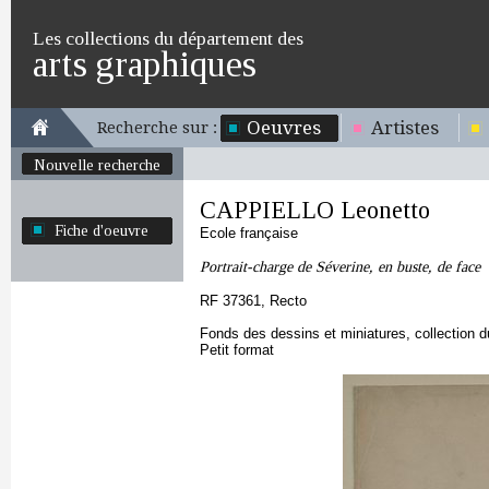
Les collections du département des
arts graphiques
Oeuvres
Artistes
Recherche sur :
Nouvelle recherche
CAPPIELLO Leonetto
Fiche d'oeuvre
Ecole française
Portrait-charge de Séverine, en buste, de face
RF 37361, Recto
Fonds des dessins et miniatures, collection 
Petit format