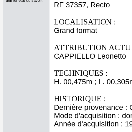
dernier état du savoir.
RF 37357, Recto
LOCALISATION :
Grand format
ATTRIBUTION ACTUE
CAPPIELLO Leonetto
TECHNIQUES :
H. 00,475m ; L. 00,305
HISTORIQUE :
Dernière provenance : 
Mode d'acquisition : do
Année d'acquisition : 1