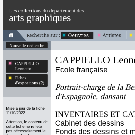
Les collections du département des
arts graphiques
Oeuvres
Artistes
Recherche sur :
Nouvelle recherche
CAPPIELLO Leone
CAPPIELLO
Ecole française
Leonetto
Fiches
d'expositions (2)
Portrait-charge de la B
d'Espagnole, dansant
Mise à jour de la fiche
INVENTAIRES ET CA
11/10/2022
Cabinet des dessins
Attention, le contenu de
cette fiche ne reflète
Fonds des dessins et m
pas nécessairement le