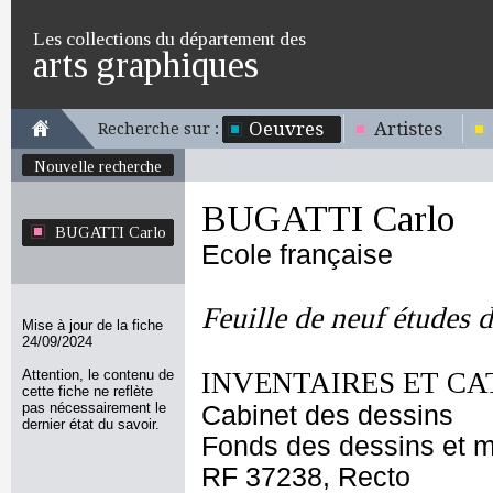
Les collections du département des
arts graphiques
Oeuvres
Artistes
Recherche sur :
Nouvelle recherche
BUGATTI Carlo
BUGATTI Carlo
Ecole française
Feuille de neuf études d
Mise à jour de la fiche
24/09/2024
Attention, le contenu de
INVENTAIRES ET CA
cette fiche ne reflète
pas nécessairement le
Cabinet des dessins
dernier état du savoir.
Fonds des dessins et m
RF 37238, Recto