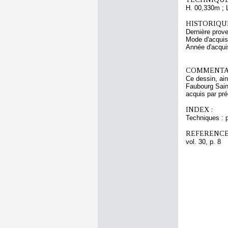
H. 00,330m ; 
HISTORIQUE
Dernière prov
Mode d'acquisi
Année d'acquis
COMMENTAI
Ce dessin, ain
Faubourg Saint
acquis par pr
INDEX :
Techniques : 
REFERENCE
vol. 30, p. 8