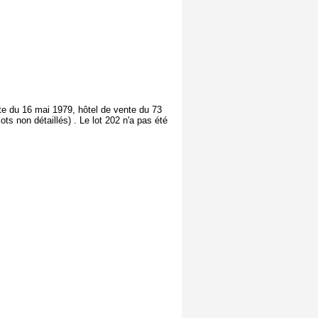
te du 16 mai 1979, hôtel de vente du 73
s non détaillés) . Le lot 202 n'a pas été