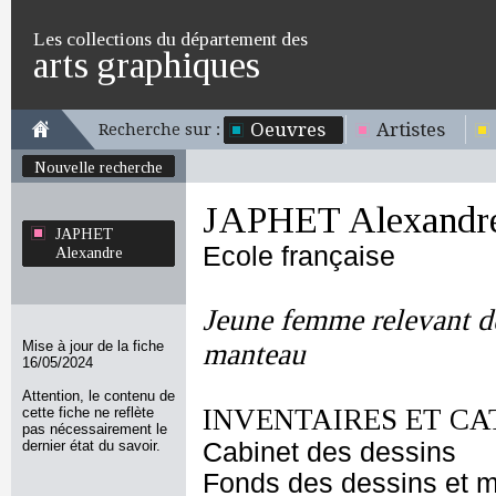
Les collections du département des
arts graphiques
Oeuvres
Artistes
Recherche sur :
Nouvelle recherche
JAPHET Alexandr
JAPHET
Ecole française
Alexandre
Jeune femme relevant d
Mise à jour de la fiche
manteau
16/05/2024
Attention, le contenu de
INVENTAIRES ET CA
cette fiche ne reflète
pas nécessairement le
dernier état du savoir.
Cabinet des dessins
Fonds des dessins et m