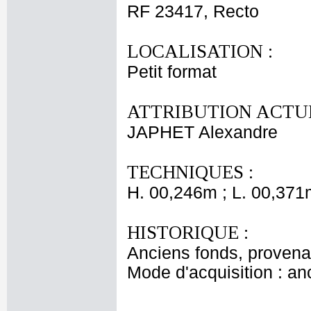
RF 23417, Recto
LOCALISATION :
Petit format
ATTRIBUTION ACTUE
JAPHET Alexandre
TECHNIQUES :
H. 00,246m ; L. 00,371
HISTORIQUE :
Anciens fonds, proven
Mode d'acquisition : an