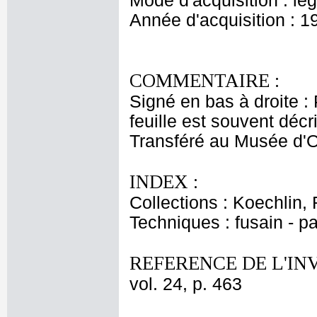
Mode d'acquisition : le
Année d'acquisition : 1
COMMENTAIRE :
Signé en bas à droite : 
feuille est souvent déc
Transféré au Musée d'O
INDEX :
Collections : Koechlin
Techniques : fusain - p
REFERENCE DE L'IN
vol. 24, p. 463