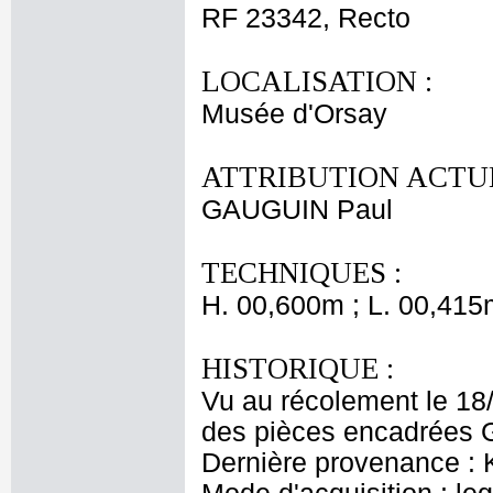
RF 23342, Recto
LOCALISATION :
Musée d'Orsay
ATTRIBUTION ACTUE
GAUGUIN Paul
TECHNIQUES :
H. 00,600m ; L. 00,415
HISTORIQUE :
Vu au récolement le 18
des pièces encadrées G
Dernière provenance :