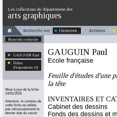
Les collections du département des
arts graphiques
Oeuvres
Artistes
Recherche sur :
Nouvelle recherche
GAUGUIN Paul
GAUGUIN Paul
Ecole française
Fiches
d'expositions (9)
Feuille d'études d'une 
la tête
Mise à jour de la fiche
14/01/2025
INVENTAIRES ET CA
Attention, le contenu de
cette fiche ne reflète
Cabinet des dessins
pas nécessairement le
Fonds des dessins et m
dernier état du savoir.