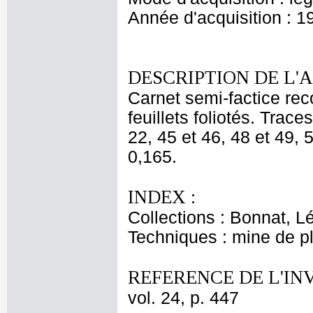
Année d'acquisition : 1
DESCRIPTION DE L'
Carnet semi-factice rec
feuillets foliotés. Trac
22, 45 et 46, 48 et 49, 5
0,165.
INDEX :
Collections : Bonnat, L
Techniques : mine de 
REFERENCE DE L'IN
vol. 24, p. 447