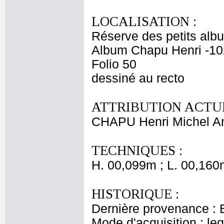
LOCALISATION :
Réserve des petits alb
Album Chapu Henri -10
Folio 50
dessiné au recto
ATTRIBUTION ACTUE
CHAPU Henri Michel An
TECHNIQUES :
H. 00,099m ; L. 00,160
HISTORIQUE :
Dernière provenance : 
Mode d'acquisition : le