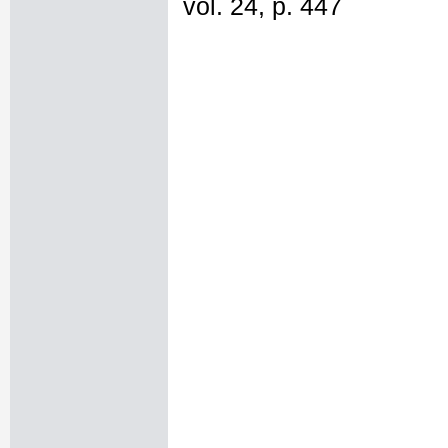
vol. 24, p. 447