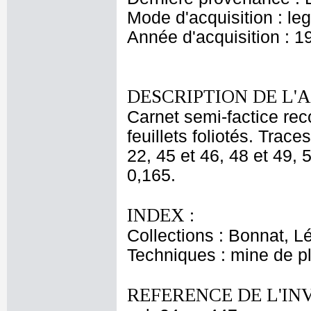
Mode d'acquisition : le
Année d'acquisition : 1
DESCRIPTION DE L'
Carnet semi-factice rec
feuillets foliotés. Trac
22, 45 et 46, 48 et 49, 5
0,165.
INDEX :
Collections : Bonnat, L
Techniques : mine de 
REFERENCE DE L'IN