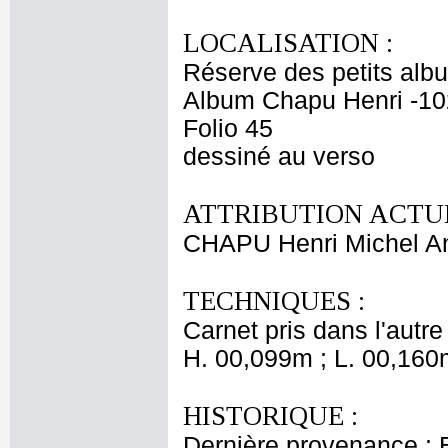
LOCALISATION :
Réserve des petits alb
Album Chapu Henri -10
Folio 45
dessiné au verso
ATTRIBUTION ACTUE
CHAPU Henri Michel An
TECHNIQUES :
Carnet pris dans l'autre
H. 00,099m ; L. 00,160
HISTORIQUE :
Dernière provenance : 