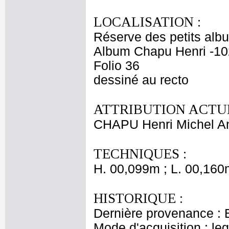
LOCALISATION :
Réserve des petits alb
Album Chapu Henri -10
Folio 36
dessiné au recto
ATTRIBUTION ACTUE
CHAPU Henri Michel An
TECHNIQUES :
H. 00,099m ; L. 00,160
HISTORIQUE :
Dernière provenance : 
Mode d'acquisition : le