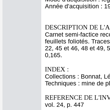
Année d'acquisition : 1
DESCRIPTION DE L'
Carnet semi-factice rec
feuillets foliotés. Trac
22, 45 et 46, 48 et 49, 5
0,165.
INDEX :
Collections : Bonnat, L
Techniques : mine de 
REFERENCE DE L'IN
vol. 24, p. 447