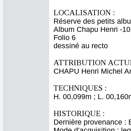
LOCALISATION :
Réserve des petits alb
Album Chapu Henri -10
Folio 6
dessiné au recto
ATTRIBUTION ACTUE
CHAPU Henri Michel An
TECHNIQUES :
H. 00,099m ; L. 00,160
HISTORIQUE :
Dernière provenance : 
Mode d'acquisition : le