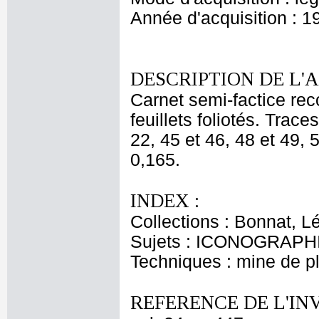
Année d'acquisition : 1
DESCRIPTION DE L'
Carnet semi-factice rec
feuillets foliotés. Trac
22, 45 et 46, 48 et 49, 5
0,165.
INDEX :
Collections : Bonnat, L
Sujets : ICONOGRAPHI
Techniques : mine de 
REFERENCE DE L'IN