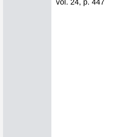
vol. 24, p. 447