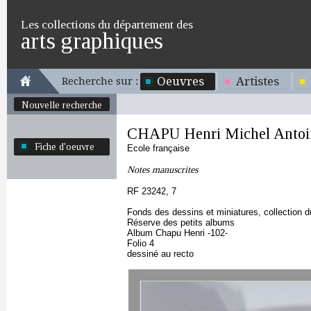
Les collections du département des
arts graphiques
Oeuvres
Artistes
Recherche sur :
Nouvelle recherche
CHAPU Henri Michel Antoi
Fiche d'oeuvre
Ecole française
Notes manuscrites
RF 23242, 7
Fonds des dessins et miniatures, collection 
Réserve des petits albums
Album Chapu Henri -102-
Folio 4
dessiné au recto