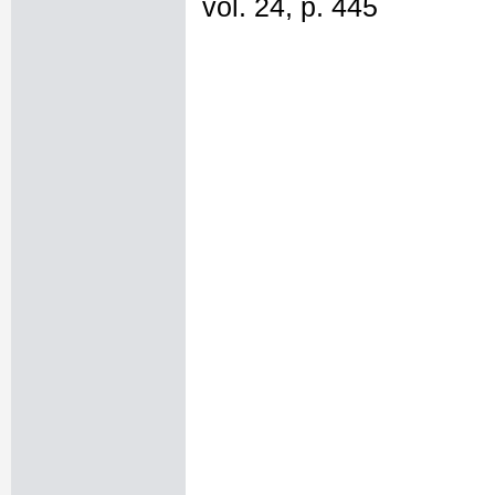
vol. 24, p. 445