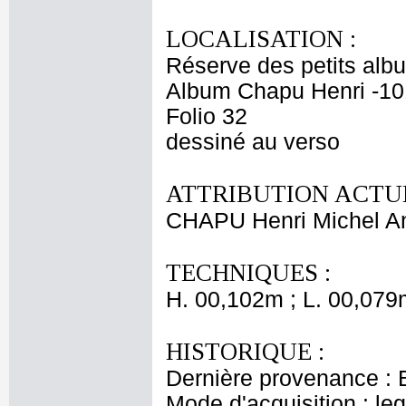
LOCALISATION :
Réserve des petits alb
Album Chapu Henri -10
Folio 32
dessiné au verso
ATTRIBUTION ACTUE
CHAPU Henri Michel An
TECHNIQUES :
H. 00,102m ; L. 00,079
HISTORIQUE :
Dernière provenance : 
Mode d'acquisition : le