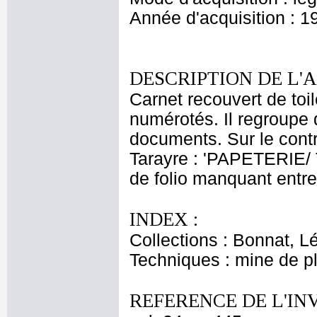
Année d'acquisition : 1
DESCRIPTION DE L'
Carnet recouvert de toi
numérotés. Il regroupe 
documents. Sur le contre
Tarayre : 'PAPETERIE/
de folio manquant entre 
INDEX :
Collections : Bonnat, L
Techniques : mine de 
REFERENCE DE L'IN