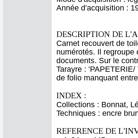
Année d'acquisition : 1
DESCRIPTION DE L'
Carnet recouvert de toi
numérotés. Il regroupe 
documents. Sur le contre
Tarayre : 'PAPETERIE/
de folio manquant entre 
INDEX :
Collections : Bonnat, L
Techniques : encre brun
REFERENCE DE L'IN