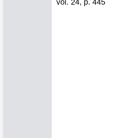
vol. 24, p. 445