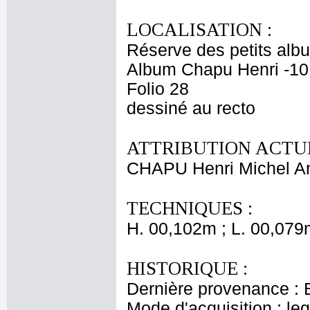
LOCALISATION :
Réserve des petits alb
Album Chapu Henri -10
Folio 28
dessiné au recto
ATTRIBUTION ACTUE
CHAPU Henri Michel An
TECHNIQUES :
H. 00,102m ; L. 00,079
HISTORIQUE :
Dernière provenance : 
Mode d'acquisition : le