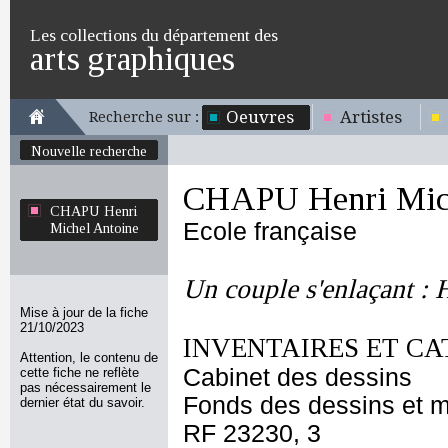
Les collections du département des
arts graphiques
Oeuvres
Artistes
Recherche sur :
Nouvelle recherche
CHAPU Henri Mich
CHAPU Henri
Ecole française
Michel Antoine
Un couple s'enlaçant : 
Mise à jour de la fiche
21/10/2023
INVENTAIRES ET CA
Attention, le contenu de
Cabinet des dessins
cette fiche ne reflète
pas nécessairement le
Fonds des dessins et m
dernier état du savoir.
RF 23230, 3