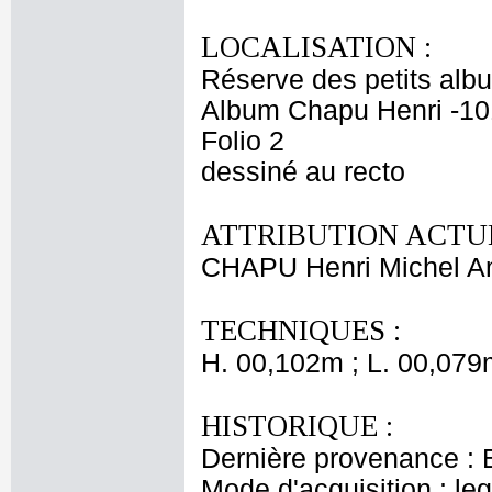
LOCALISATION :
Réserve des petits alb
Album Chapu Henri -10
Folio 2
dessiné au recto
ATTRIBUTION ACTUE
CHAPU Henri Michel An
TECHNIQUES :
H. 00,102m ; L. 00,079
HISTORIQUE :
Dernière provenance : 
Mode d'acquisition : le