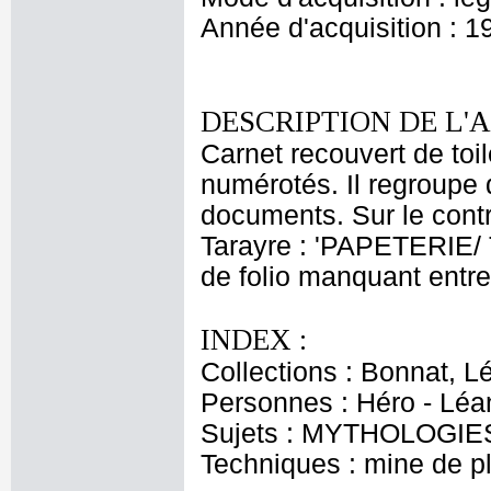
Année d'acquisition : 1
DESCRIPTION DE L'
Carnet recouvert de toi
numérotés. Il regroupe 
documents. Sur le contre
Tarayre : 'PAPETERIE/
de folio manquant entre 
INDEX :
Collections : Bonnat, L
Personnes : Héro - Léa
Sujets : MYTHOLOGIES 
Techniques : mine de 