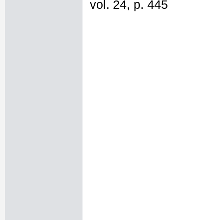
vol. 24, p. 445