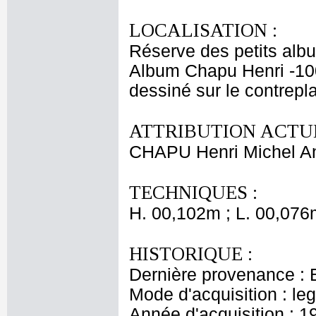
LOCALISATION :
Réserve des petits alb
Album Chapu Henri -10
dessiné sur le contrepla
ATTRIBUTION ACTUE
CHAPU Henri Michel An
TECHNIQUES :
H. 00,102m ; L. 00,076
HISTORIQUE :
Dernière provenance : 
Mode d'acquisition : le
Année d'acquisition : 1