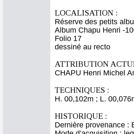
LOCALISATION :
Réserve des petits alb
Album Chapu Henri -10
Folio 17
dessiné au recto
ATTRIBUTION ACTUE
CHAPU Henri Michel An
TECHNIQUES :
H. 00,102m ; L. 00,076
HISTORIQUE :
Dernière provenance : 
Mode d'acquisition : le