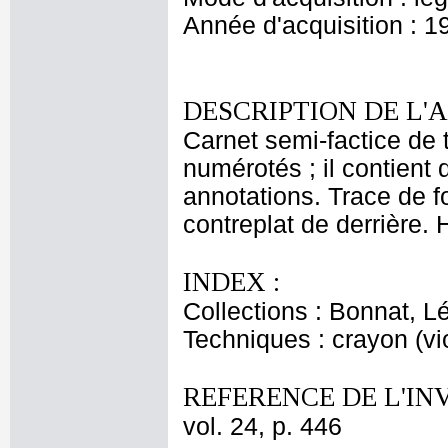
Année d'acquisition : 1
DESCRIPTION DE L'
Carnet semi-factice de t
numérotés ; il contient
annotations. Trace de fo
contreplat de derrière. 
INDEX :
Collections : Bonnat, L
Techniques : crayon (vio
REFERENCE DE L'IN
vol. 24, p. 446