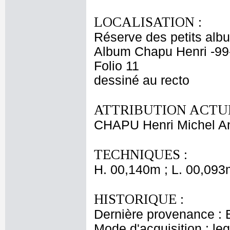
LOCALISATION :
Réserve des petits alb
Album Chapu Henri -99
Folio 11
dessiné au recto
ATTRIBUTION ACTUE
CHAPU Henri Michel An
TECHNIQUES :
H. 00,140m ; L. 00,093
HISTORIQUE :
Dernière provenance : 
Mode d'acquisition : le