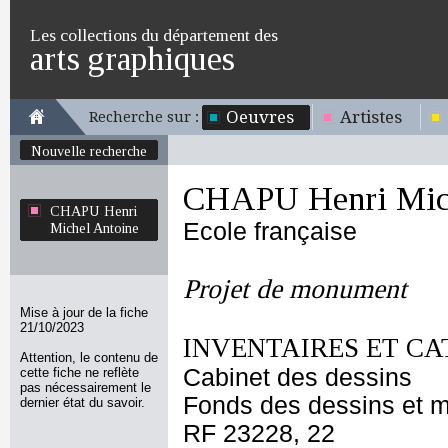
Les collections du département des
arts graphiques
Oeuvres
Artistes
Recherche sur :
Nouvelle recherche
CHAPU Henri Mich
CHAPU Henri
Ecole française
Michel Antoine
Projet de monument
Mise à jour de la fiche
21/10/2023
INVENTAIRES ET CA
Attention, le contenu de
Cabinet des dessins
cette fiche ne reflète
pas nécessairement le
Fonds des dessins et m
dernier état du savoir.
RF 23228, 22