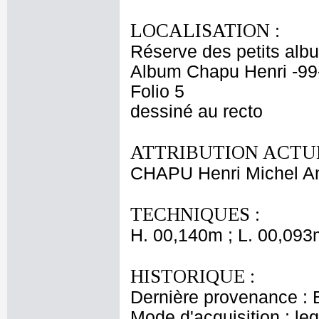
LOCALISATION :
Réserve des petits alb
Album Chapu Henri -99
Folio 5
dessiné au recto
ATTRIBUTION ACTUE
CHAPU Henri Michel An
TECHNIQUES :
H. 00,140m ; L. 00,093
HISTORIQUE :
Dernière provenance : 
Mode d'acquisition : le