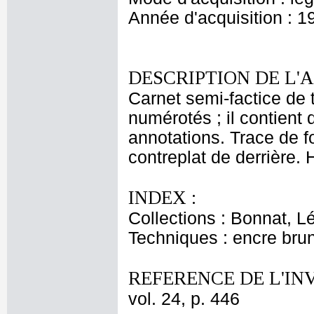
Année d'acquisition : 1
DESCRIPTION DE L'
Carnet semi-factice de t
numérotés ; il contient
annotations. Trace de fo
contreplat de derrière. 
INDEX :
Collections : Bonnat, L
Techniques : encre bru
REFERENCE DE L'IN
vol. 24, p. 446