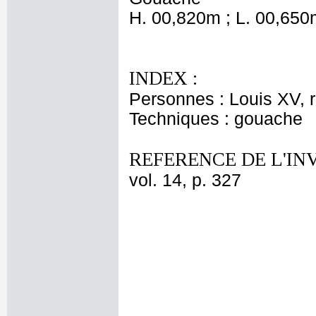
H. 00,820m ; L. 00,650
INDEX :
Personnes : Louis XV, 
Techniques : gouache
REFERENCE DE L'IN
vol. 14, p. 327