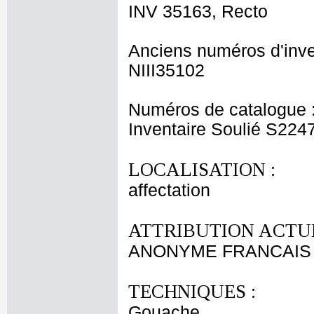
INV 35163, Recto
Anciens numéros d'inve
NIII35102
Numéros de catalogue 
Inventaire Soulié S224
LOCALISATION :
affectation
ATTRIBUTION ACTUE
ANONYME FRANCAIS X
TECHNIQUES :
Gouache