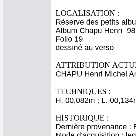
LOCALISATION :
Réserve des petits alb
Album Chapu Henri -98
Folio 19
dessiné au verso
ATTRIBUTION ACTUE
CHAPU Henri Michel An
TECHNIQUES :
H. 00,082m ; L. 00,134
HISTORIQUE :
Dernière provenance : 
Mode d'acquisition : le