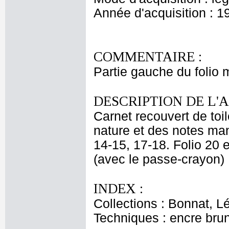
Année d'acquisition : 1
COMMENTAIRE :
Partie gauche du folio
DESCRIPTION DE L'
Carnet recouvert de toi
nature et des notes man
14-15, 17-18. Folio 20 
(avec le passe-crayon) ;
INDEX :
Collections : Bonnat, L
Techniques : encre bru