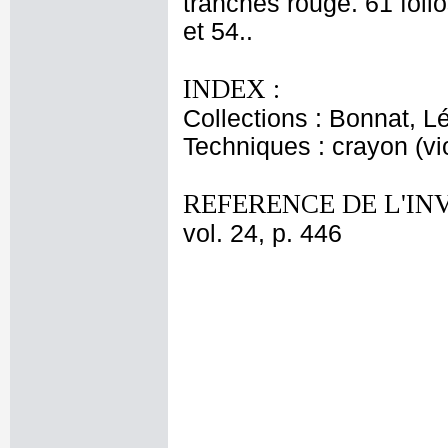
tranches rouge. 61 folio
et 54..
INDEX :
Collections : Bonnat, L
Techniques : crayon (vio
REFERENCE DE L'IN
vol. 24, p. 446