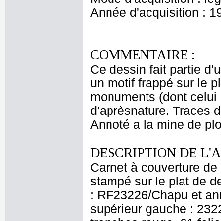
Année d'acquisition : 1
COMMENTAIRE :
Ce dessin fait partie d'
un motif frappé sur le p
monuments (dont celui à
d'aprèsnature. Traces d
Annoté a la mine de pl
DESCRIPTION DE L'
Carnet à couverture de 
stampé sur le plat de de
: RF23226/Chapu et anno
supérieur gauche : 2322