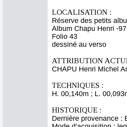
LOCALISATION :
Réserve des petits alb
Album Chapu Henri -97
Folio 43
dessiné au verso
ATTRIBUTION ACTUE
CHAPU Henri Michel An
TECHNIQUES :
H. 00,140m ; L. 00,093
HISTORIQUE :
Dernière provenance : 
Mode d'acquisition : le