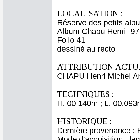
LOCALISATION :
Réserve des petits alb
Album Chapu Henri -97
Folio 41
dessiné au recto
ATTRIBUTION ACTUE
CHAPU Henri Michel An
TECHNIQUES :
H. 00,140m ; L. 00,093
HISTORIQUE :
Dernière provenance : 
Mode d'acquisition : le