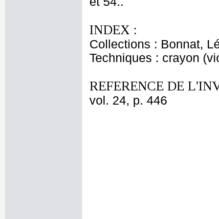
et 54..
INDEX :
Collections : Bonnat, L
Techniques : crayon (vio
REFERENCE DE L'IN
vol. 24, p. 446