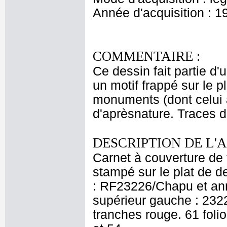
Année d'acquisition : 1
COMMENTAIRE :
Ce dessin fait partie d'
un motif frappé sur le p
monuments (dont celui à
d'aprèsnature. Traces d
DESCRIPTION DE L'
Carnet à couverture de 
stampé sur le plat de de
: RF23226/Chapu et anno
supérieur gauche : 2322
tranches rouge. 61 folio