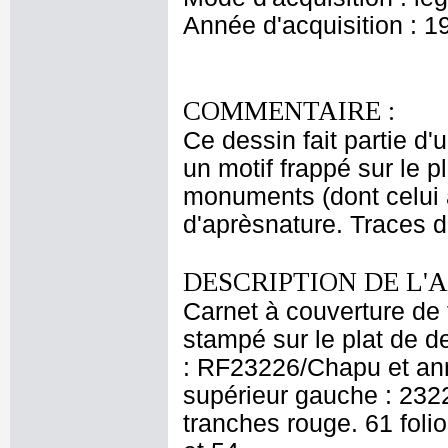
Année d'acquisition : 1
COMMENTAIRE :
Ce dessin fait partie d'
un motif frappé sur le p
monuments (dont celui à
d'aprèsnature. Traces d
DESCRIPTION DE L'
Carnet à couverture de 
stampé sur le plat de de
: RF23226/Chapu et anno
supérieur gauche : 2322
tranches rouge. 61 folio