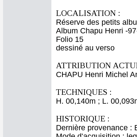
LOCALISATION :
Réserve des petits alb
Album Chapu Henri -97
Folio 15
dessiné au verso
ATTRIBUTION ACTUE
CHAPU Henri Michel An
TECHNIQUES :
H. 00,140m ; L. 00,093
HISTORIQUE :
Dernière provenance : 
Mode d'acquisition : le