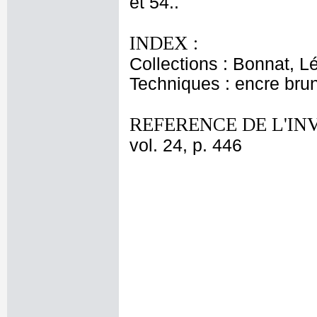
et 54..
INDEX :
Collections : Bonnat, L
Techniques : encre bru
REFERENCE DE L'IN
vol. 24, p. 446