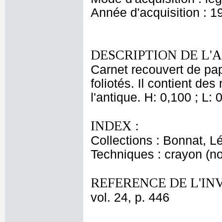
Année d'acquisition : 1
DESCRIPTION DE L'
Carnet recouvert de pap
foliotés. Il contient de
l'antique. H: 0,100 ; L: 
INDEX :
Collections : Bonnat, L
Techniques : crayon (no
REFERENCE DE L'IN
vol. 24, p. 446