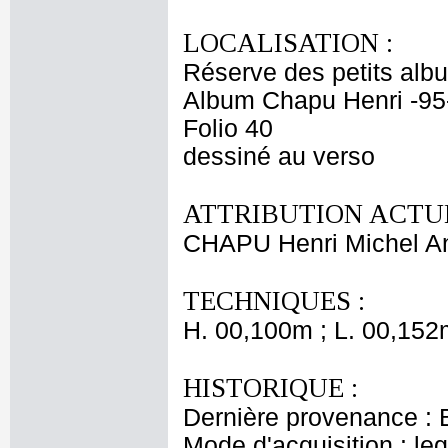
LOCALISATION :
Réserve des petits alb
Album Chapu Henri -95
Folio 40
dessiné au verso
ATTRIBUTION ACTUE
CHAPU Henri Michel An
TECHNIQUES :
H. 00,100m ; L. 00,152
HISTORIQUE :
Dernière provenance : 
Mode d'acquisition : le