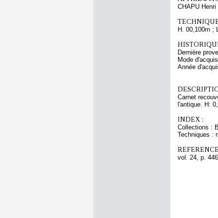
CHAPU Henri 
TECHNIQUE
H. 00,100m ; 
HISTORIQUE
Dernière prov
Mode d'acquisi
Année d'acquis
DESCRIPTIO
Carnet recouve
l'antique. H: 0
INDEX :
Collections : 
Techniques : 
REFERENCE
vol. 24, p. 446