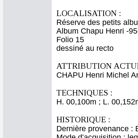
LOCALISATION :
Réserve des petits alb
Album Chapu Henri -95
Folio 15
dessiné au recto
ATTRIBUTION ACTUE
CHAPU Henri Michel An
TECHNIQUES :
H. 00,100m ; L. 00,152
HISTORIQUE :
Dernière provenance : 
Mode d'acquisition : le