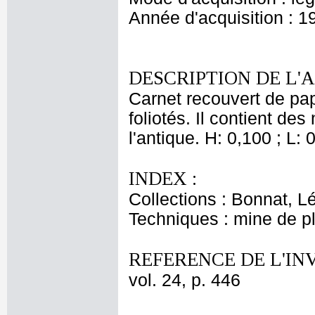
Année d'acquisition : 1
DESCRIPTION DE L'
Carnet recouvert de pap
foliotés. Il contient de
l'antique. H: 0,100 ; L: 
INDEX :
Collections : Bonnat, L
Techniques : mine de 
REFERENCE DE L'IN
vol. 24, p. 446