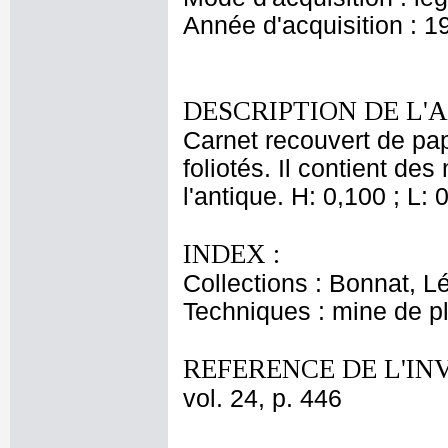
Année d'acquisition : 1
DESCRIPTION DE L'
Carnet recouvert de pap
foliotés. Il contient de
l'antique. H: 0,100 ; L: 
INDEX :
Collections : Bonnat, L
Techniques : mine de 
REFERENCE DE L'IN
vol. 24, p. 446