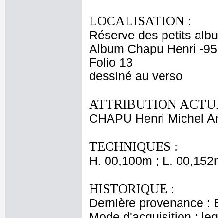
LOCALISATION :
Réserve des petits alb
Album Chapu Henri -95
Folio 13
dessiné au verso
ATTRIBUTION ACTUE
CHAPU Henri Michel An
TECHNIQUES :
H. 00,100m ; L. 00,152
HISTORIQUE :
Dernière provenance : 
Mode d'acquisition : le