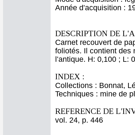
Année d'acquisition : 1
DESCRIPTION DE L'
Carnet recouvert de pap
foliotés. Il contient de
l'antique. H: 0,100 ; L: 
INDEX :
Collections : Bonnat, L
Techniques : mine de 
REFERENCE DE L'IN
vol. 24, p. 446