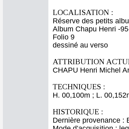
LOCALISATION :
Réserve des petits alb
Album Chapu Henri -95
Folio 9
dessiné au verso
ATTRIBUTION ACTUE
CHAPU Henri Michel An
TECHNIQUES :
H. 00,100m ; L. 00,152
HISTORIQUE :
Dernière provenance : 
Mode d'acquisition : le