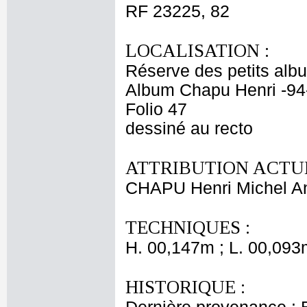
RF 23225, 82
LOCALISATION :
Réserve des petits alb
Album Chapu Henri -94
Folio 47
dessiné au recto
ATTRIBUTION ACTUE
CHAPU Henri Michel An
TECHNIQUES :
H. 00,147m ; L. 00,093
HISTORIQUE :