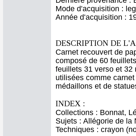
Dernière provenance : 
Mode d'acquisition : le
Année d'acquisition : 1
DESCRIPTION DE L'
Carnet recouvert de pap
composé de 60 feuillets
feuillets 31 verso et 32
utilisées comme carnet 
médaillons et de statues
INDEX :
Collections : Bonnat, L
Sujets : Allégorie de la 
Techniques : crayon (noi