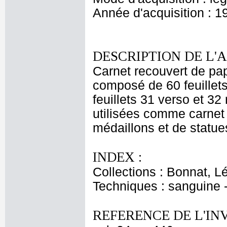
Année d'acquisition : 1
DESCRIPTION DE L'
Carnet recouvert de pap
composé de 60 feuillets
feuillets 31 verso et 32
utilisées comme carnet 
médaillons et de statues
INDEX :
Collections : Bonnat, L
Techniques : sanguine -
REFERENCE DE L'IN