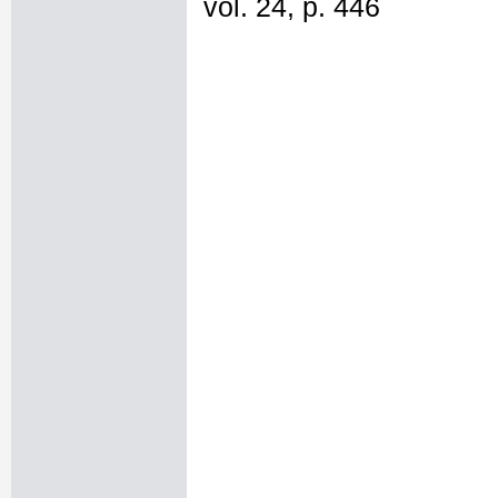
vol. 24, p. 446