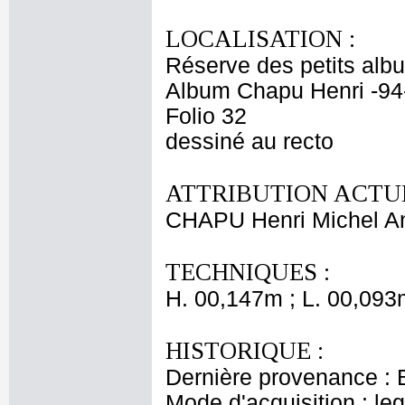
LOCALISATION :
Réserve des petits alb
Album Chapu Henri -94
Folio 32
dessiné au recto
ATTRIBUTION ACTUE
CHAPU Henri Michel An
TECHNIQUES :
H. 00,147m ; L. 00,093
HISTORIQUE :
Dernière provenance : 
Mode d'acquisition : le