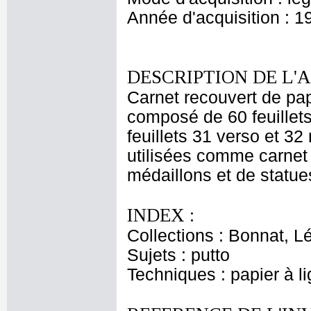
Année d'acquisition : 1
DESCRIPTION DE L'
Carnet recouvert de pap
composé de 60 feuillets
feuillets 31 verso et 32
utilisées comme carnet 
médaillons et de statues
INDEX :
Collections : Bonnat, L
Sujets : putto
Techniques : papier à l