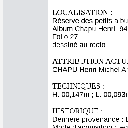
LOCALISATION :
Réserve des petits alb
Album Chapu Henri -94
Folio 27
dessiné au recto
ATTRIBUTION ACTUE
CHAPU Henri Michel An
TECHNIQUES :
H. 00,147m ; L. 00,093
HISTORIQUE :
Dernière provenance : 
Mode d'acquisition : le