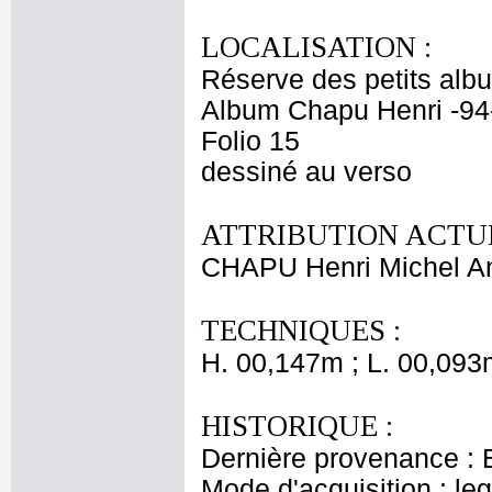
LOCALISATION :
Réserve des petits alb
Album Chapu Henri -94
Folio 15
dessiné au verso
ATTRIBUTION ACTUE
CHAPU Henri Michel An
TECHNIQUES :
H. 00,147m ; L. 00,093
HISTORIQUE :
Dernière provenance : 
Mode d'acquisition : le