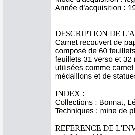
Année d'acquisition : 1
DESCRIPTION DE L'
Carnet recouvert de pap
composé de 60 feuillets
feuillets 31 verso et 32
utilisées comme carnet 
médaillons et de statues
INDEX :
Collections : Bonnat, L
Techniques : mine de 
REFERENCE DE L'IN