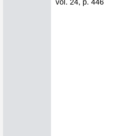
vol. 24, p. 446